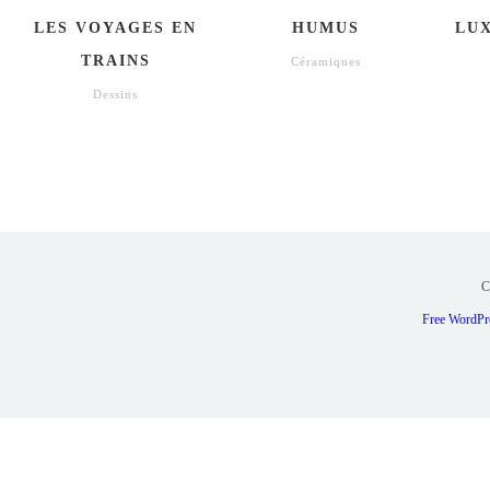
LES VOYAGES EN
HUMUS
LUX
TRAINS
Céramiques
Dessins
C
Free WordPr